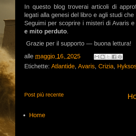
In questo blog troverai articoli di appr
legati alla genesi del libro e agli studi che
Seguimi per scoprire i misteri di Avaris e
e mito perduto
.
Grazie per il supporto — buona lettura!
alle
maggio 16, 2025
Etichette:
Atlantide
,
Avaris
,
Crizia
,
Hykso
Post più recente
H
Home