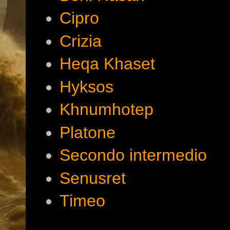
Cipro
Crizia
Heqa Khaset
Hyksos
Khnumhotep
Platone
Secondo intermedio
Senusret
Timeo