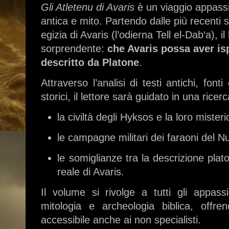
Gli Atletenu di Avaris
è un viaggio appassi
antica e mito. Partendo dalle più recenti 
egizia di Avaris (l’odierna Tell el-Dab‘a), 
sorprendente:
che Avaris possa aver isp
descritto da Platone
.
Attraverso l’analisi di testi antichi, font
storici, il lettore sarà guidato in una ricer
la civiltà degli Hyksos e la loro misteri
le campagne militari dei faraoni del 
le somiglianze tra la descrizione plato
reale di Avaris.
Il volume si rivolge a tutti gli appassio
mitologia e archeologia biblica, offr
accessibile anche ai non specialisti.